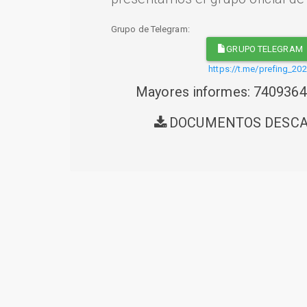
Grupo de Telegram:
GRUPO TELEGRAM
https://t.me/prefing_20
Mayores informes: 740936
DOCUMENTOS DESC