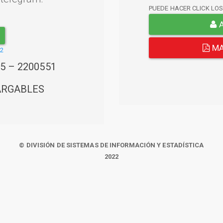
PUEDE HACER CLICK LO
A
MA
22
45 – 2200551
ARGABLES
© DIVISIÓN DE SISTEMAS DE INFORMACIÓN Y ESTADÍSTICA
2022