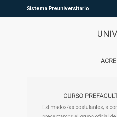
Sistema Preuniversitario
UNI
ACRE
CURSO PREFACULT
Estimados/as postulantes, a con
presentamos el grupo oficial de