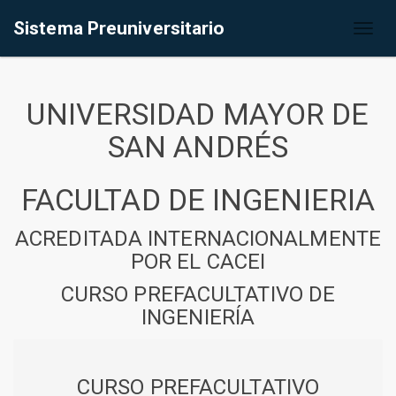
Sistema Preuniversitario
Toggl
naviga
UNIVERSIDAD MAYOR DE
SAN ANDRÉS
FACULTAD DE INGENIERIA
ACREDITADA INTERNACIONALMENTE
POR EL CACEI
CURSO PREFACULTATIVO DE
INGENIERÍA
CURSO PREFACULTATIVO