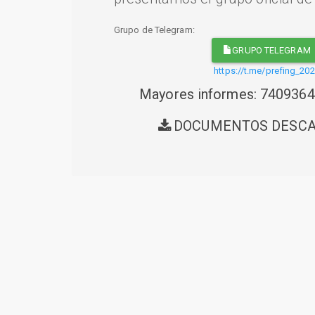
Grupo de Telegram:
GRUPO TELEGRAM
https://t.me/prefing_20
Mayores informes: 740936
DOCUMENTOS DESC