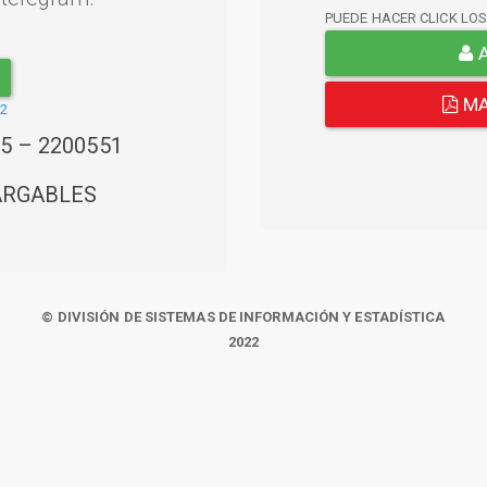
PUEDE HACER CLICK LO
A
MA
22
45 – 2200551
ARGABLES
© DIVISIÓN DE SISTEMAS DE INFORMACIÓN Y ESTADÍSTICA
2022