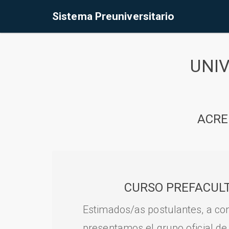
Sistema Preuniversitario
UNI
ACRE
CURSO PREFACULT
Estimados/as postulantes, a con
presentamos el grupo oficial de