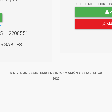
PUEDE HACER CLICK LO
A
MA
22
45 – 2200551
ARGABLES
© DIVISIÓN DE SISTEMAS DE INFORMACIÓN Y ESTADÍSTICA
2022