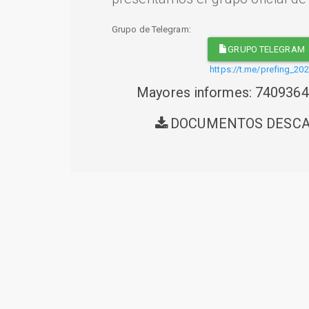
Grupo de Telegram:
GRUPO TELEGRAM
https://t.me/prefing_20
Mayores informes: 740936
DOCUMENTOS DESC