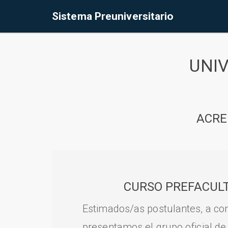
Sistema Preuniversitario
UNI
ACRE
CURSO PREFACULT
Estimados/as postulantes, a con
presentamos el grupo oficial de