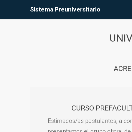
Sistema Preuniversitario
UNI
ACRE
CURSO PREFACULT
Estimados/as postulantes, a con
presentamos el grupo oficial de