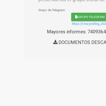
Grupo de Telegram:
GRUPO TELEGRAM
https://t.me/prefing_20
Mayores informes: 740936
DOCUMENTOS DESC