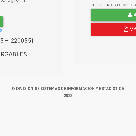
PUEDE HACER CLICK LO
A
MA
22
45 – 2200551
ARGABLES
© DIVISIÓN DE SISTEMAS DE INFORMACIÓN Y ESTADÍSTICA
2022