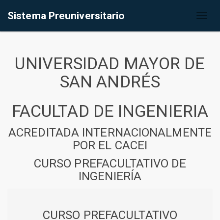
Sistema Preuniversitario
Toggl
naviga
UNIVERSIDAD MAYOR DE
SAN ANDRÉS
FACULTAD DE INGENIERIA
ACREDITADA INTERNACIONALMENTE
POR EL CACEI
CURSO PREFACULTATIVO DE
INGENIERÍA
CURSO PREFACULTATIVO