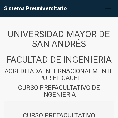
Sistema Preuniversitario
Toggl
naviga
UNIVERSIDAD MAYOR DE
SAN ANDRÉS
FACULTAD DE INGENIERIA
ACREDITADA INTERNACIONALMENTE
POR EL CACEI
CURSO PREFACULTATIVO DE
INGENIERÍA
CURSO PREFACULTATIVO