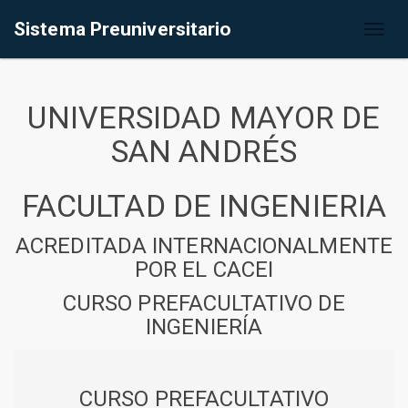
Sistema Preuniversitario
Toggl
naviga
UNIVERSIDAD MAYOR DE
SAN ANDRÉS
FACULTAD DE INGENIERIA
ACREDITADA INTERNACIONALMENTE
POR EL CACEI
CURSO PREFACULTATIVO DE
INGENIERÍA
CURSO PREFACULTATIVO