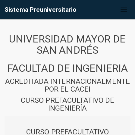
Sistema Preuniversitario
Toggl
naviga
UNIVERSIDAD MAYOR DE
SAN ANDRÉS
FACULTAD DE INGENIERIA
ACREDITADA INTERNACIONALMENTE
POR EL CACEI
CURSO PREFACULTATIVO DE
INGENIERÍA
CURSO PREFACULTATIVO