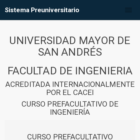
Sistema Preuniversitario
Toggl
naviga
UNIVERSIDAD MAYOR DE
SAN ANDRÉS
FACULTAD DE INGENIERIA
ACREDITADA INTERNACIONALMENTE
POR EL CACEI
CURSO PREFACULTATIVO DE
INGENIERÍA
CURSO PREFACULTATIVO