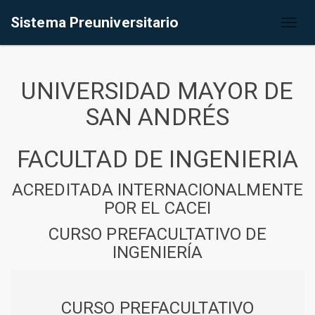
Sistema Preuniversitario
Toggl
naviga
UNIVERSIDAD MAYOR DE
SAN ANDRÉS
FACULTAD DE INGENIERIA
ACREDITADA INTERNACIONALMENTE
POR EL CACEI
CURSO PREFACULTATIVO DE
INGENIERÍA
CURSO PREFACULTATIVO