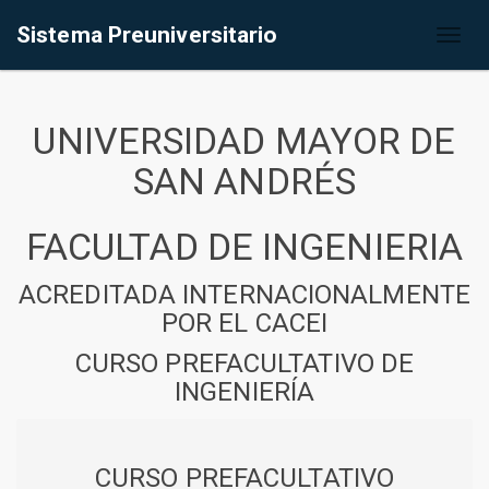
Sistema Preuniversitario
Toggl
naviga
UNIVERSIDAD MAYOR DE
SAN ANDRÉS
FACULTAD DE INGENIERIA
ACREDITADA INTERNACIONALMENTE
POR EL CACEI
CURSO PREFACULTATIVO DE
INGENIERÍA
CURSO PREFACULTATIVO