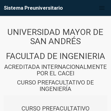
Sistema Preuniversitario
Toggl
naviga
UNIVERSIDAD MAYOR DE
SAN ANDRÉS
FACULTAD DE INGENIERIA
ACREDITADA INTERNACIONALMENTE
POR EL CACEI
CURSO PREFACULTATIVO DE
INGENIERÍA
CURSO PREFACULTATIVO