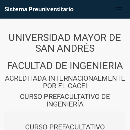
Sistema Preuniversitario
Toggl
naviga
UNIVERSIDAD MAYOR DE
SAN ANDRÉS
FACULTAD DE INGENIERIA
ACREDITADA INTERNACIONALMENTE
POR EL CACEI
CURSO PREFACULTATIVO DE
INGENIERÍA
CURSO PREFACULTATIVO