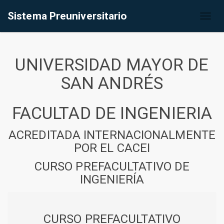
Sistema Preuniversitario
Toggl
naviga
UNIVERSIDAD MAYOR DE
SAN ANDRÉS
FACULTAD DE INGENIERIA
ACREDITADA INTERNACIONALMENTE
POR EL CACEI
CURSO PREFACULTATIVO DE
INGENIERÍA
CURSO PREFACULTATIVO