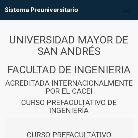
Sistema Preuniversitario
Toggl
naviga
UNIVERSIDAD MAYOR DE
SAN ANDRÉS
FACULTAD DE INGENIERIA
ACREDITADA INTERNACIONALMENTE
POR EL CACEI
CURSO PREFACULTATIVO DE
INGENIERÍA
CURSO PREFACULTATIVO