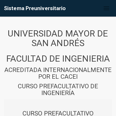
Sistema Preuniversitario
Toggl
naviga
UNIVERSIDAD MAYOR DE
SAN ANDRÉS
FACULTAD DE INGENIERIA
ACREDITADA INTERNACIONALMENTE
POR EL CACEI
CURSO PREFACULTATIVO DE
INGENIERÍA
CURSO PREFACULTATIVO