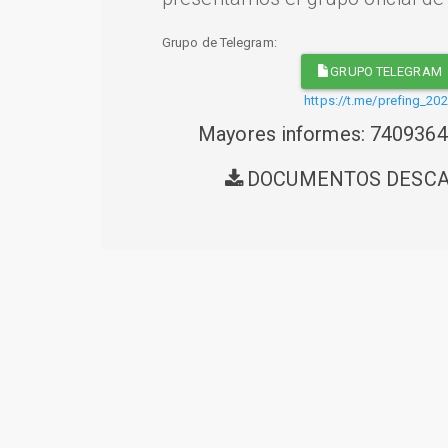
Grupo de Telegram:
GRUPO TELEGRAM
https://t.me/prefing_20
Mayores informes: 740936
DOCUMENTOS DESC