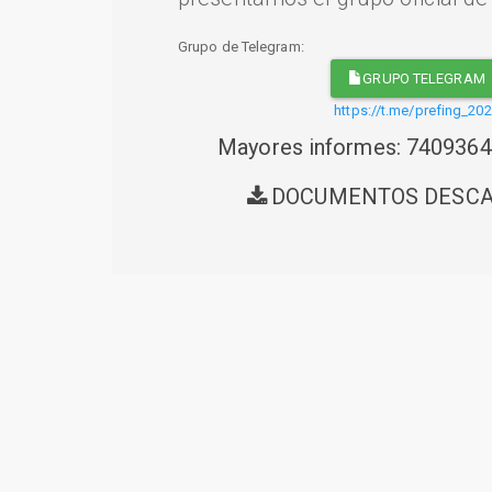
Grupo de Telegram:
GRUPO TELEGRAM
https://t.me/prefing_20
Mayores informes: 740936
DOCUMENTOS DESC