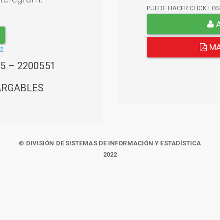
PUEDE HACER CLICK LO
A
MA
22
45 – 2200551
ARGABLES
© DIVISIÓN DE SISTEMAS DE INFORMACIÓN Y ESTADÍSTICA
2022