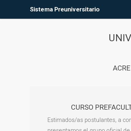
Sistema Preuniversitario
UNI
ACRE
CURSO PREFACULT
Estimados/as postulantes, a con
presentamos el grupo oficial de