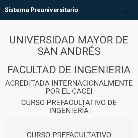
Sistema Preuniversitario
Toggl
naviga
UNIVERSIDAD MAYOR DE
SAN ANDRÉS
FACULTAD DE INGENIERIA
ACREDITADA INTERNACIONALMENTE
POR EL CACEI
CURSO PREFACULTATIVO DE
INGENIERÍA
CURSO PREFACULTATIVO