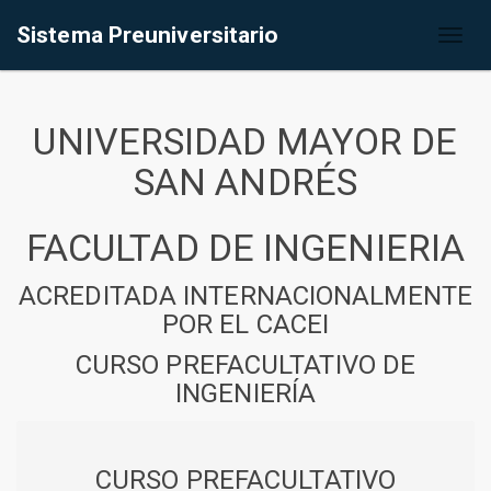
Sistema Preuniversitario
Toggl
naviga
UNIVERSIDAD MAYOR DE
SAN ANDRÉS
FACULTAD DE INGENIERIA
ACREDITADA INTERNACIONALMENTE
POR EL CACEI
CURSO PREFACULTATIVO DE
INGENIERÍA
CURSO PREFACULTATIVO