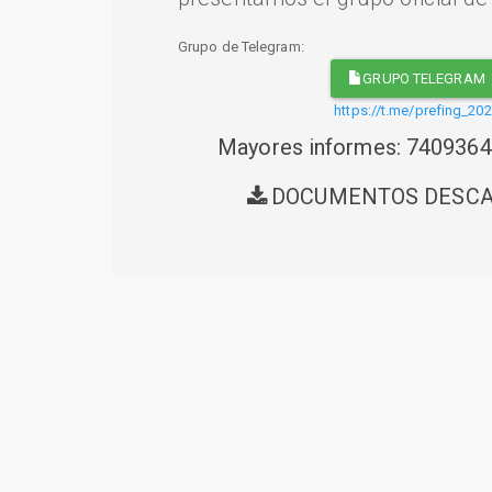
Grupo de Telegram:
GRUPO TELEGRAM
https://t.me/prefing_20
Mayores informes: 740936
DOCUMENTOS DESC