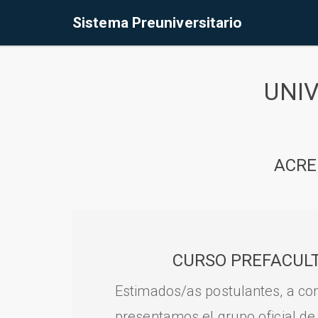
Sistema Preuniversitario
UNI
ACRE
CURSO PREFACULT
Estimados/as postulantes, a con
presentamos el grupo oficial de