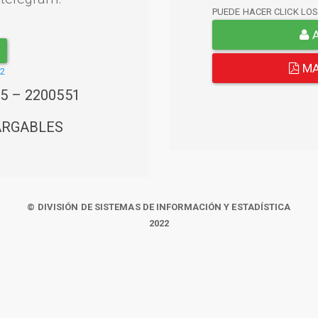
PUEDE HACER CLICK LO
A
MA
22
45 – 2200551
ARGABLES
© DIVISIÓN DE SISTEMAS DE INFORMACIÓN Y ESTADÍSTICA
2022