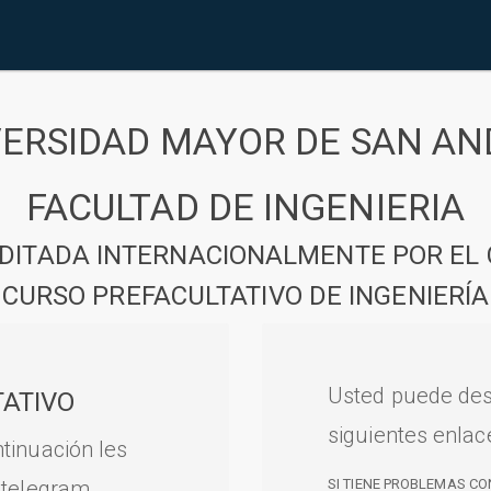
VERSIDAD MAYOR DE SAN AN
FACULTAD DE INGENIERIA
DITADA INTERNACIONALMENTE POR EL 
CURSO PREFACULTATIVO DE INGENIERÍA
Usted puede des
ATIVO
siguientes enlac
tinuación les
 telegram.
SI TIENE PROBLEMAS CO