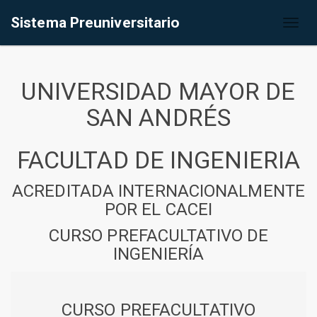
Sistema Preuniversitario
Toggl
naviga
UNIVERSIDAD MAYOR DE
SAN ANDRÉS
FACULTAD DE INGENIERIA
ACREDITADA INTERNACIONALMENTE
POR EL CACEI
CURSO PREFACULTATIVO DE
INGENIERÍA
CURSO PREFACULTATIVO