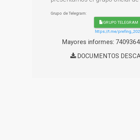
Grupo de Telegram:
GRUPO TELEGRAM
https://t.me/prefing_20
Mayores informes: 740936
DOCUMENTOS DESC