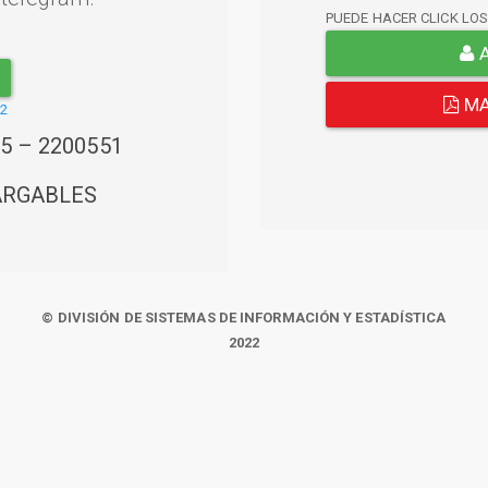
PUEDE HACER CLICK LO
A
MA
22
45 – 2200551
ARGABLES
© DIVISIÓN DE SISTEMAS DE INFORMACIÓN Y ESTADÍSTICA
2022