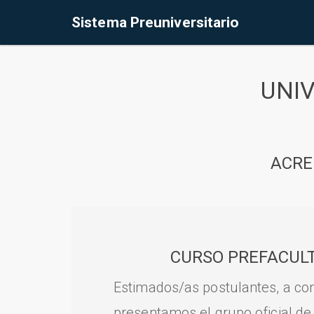
Sistema Preuniversitario
UNI
ACRE
CURSO PREFACULT
Estimados/as postulantes, a con
presentamos el grupo oficial de