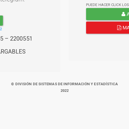
PUEDE HACER CLICK LO
A
MA
22
45 – 2200551
ARGABLES
© DIVISIÓN DE SISTEMAS DE INFORMACIÓN Y ESTADÍSTICA
2022