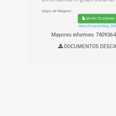
Grupo de Telegram:
GRUPO TELEGRAM
https://t.me/prefing_20
Mayores informes: 740936
DOCUMENTOS DESC