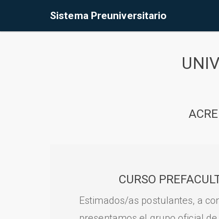
Sistema Preuniversitario
UNI
ACRE
CURSO PREFACULT
Estimados/as postulantes, a con
presentamos el grupo oficial de