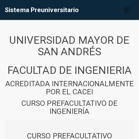
Sistema Preuniversitario
Toggl
naviga
UNIVERSIDAD MAYOR DE
SAN ANDRÉS
FACULTAD DE INGENIERIA
ACREDITADA INTERNACIONALMENTE
POR EL CACEI
CURSO PREFACULTATIVO DE
INGENIERÍA
CURSO PREFACULTATIVO