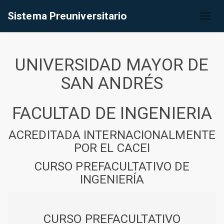
Sistema Preuniversitario
Toggl
naviga
UNIVERSIDAD MAYOR DE
SAN ANDRÉS
FACULTAD DE INGENIERIA
ACREDITADA INTERNACIONALMENTE
POR EL CACEI
CURSO PREFACULTATIVO DE
INGENIERÍA
CURSO PREFACULTATIVO