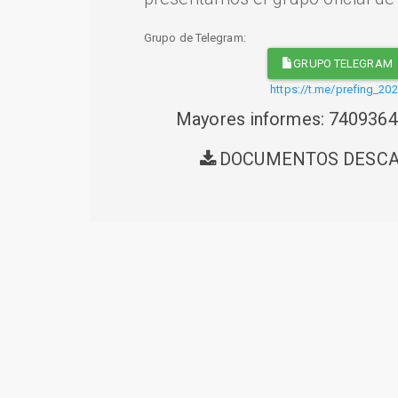
Grupo de Telegram:
GRUPO TELEGRAM
https://t.me/prefing_20
Mayores informes: 740936
DOCUMENTOS DESC