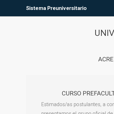
Sistema Preuniversitario
UNI
ACRE
CURSO PREFACULT
Estimados/as postulantes, a con
presentamos el grupo oficial de