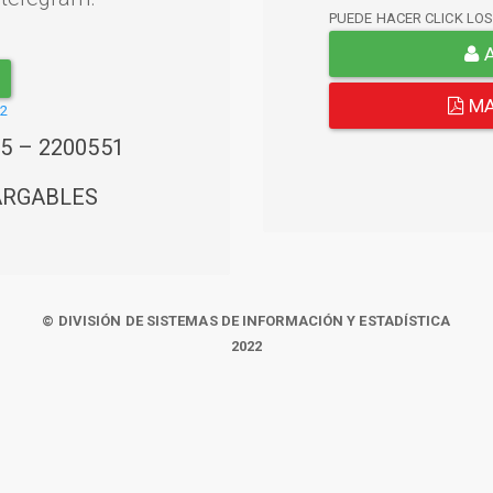
PUEDE HACER CLICK LO
A
MA
22
45 – 2200551
ARGABLES
© DIVISIÓN DE SISTEMAS DE INFORMACIÓN Y ESTADÍSTICA
2022