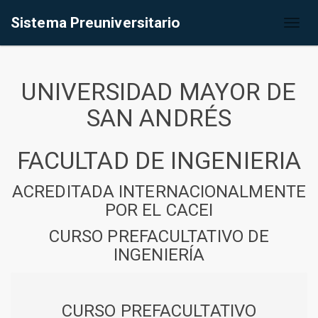
Sistema Preuniversitario
Toggl
naviga
UNIVERSIDAD MAYOR DE
SAN ANDRÉS
FACULTAD DE INGENIERIA
ACREDITADA INTERNACIONALMENTE
POR EL CACEI
CURSO PREFACULTATIVO DE
INGENIERÍA
CURSO PREFACULTATIVO