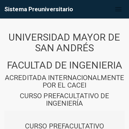
Sistema Preuniversitario
Toggl
naviga
UNIVERSIDAD MAYOR DE
SAN ANDRÉS
FACULTAD DE INGENIERIA
ACREDITADA INTERNACIONALMENTE
POR EL CACEI
CURSO PREFACULTATIVO DE
INGENIERÍA
CURSO PREFACULTATIVO