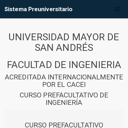
Sistema Preuniversitario
Toggl
naviga
UNIVERSIDAD MAYOR DE
SAN ANDRÉS
FACULTAD DE INGENIERIA
ACREDITADA INTERNACIONALMENTE
POR EL CACEI
CURSO PREFACULTATIVO DE
INGENIERÍA
CURSO PREFACULTATIVO