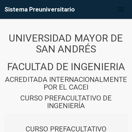
Sistema Preuniversitario
Toggl
naviga
UNIVERSIDAD MAYOR DE
SAN ANDRÉS
FACULTAD DE INGENIERIA
ACREDITADA INTERNACIONALMENTE
POR EL CACEI
CURSO PREFACULTATIVO DE
INGENIERÍA
CURSO PREFACULTATIVO