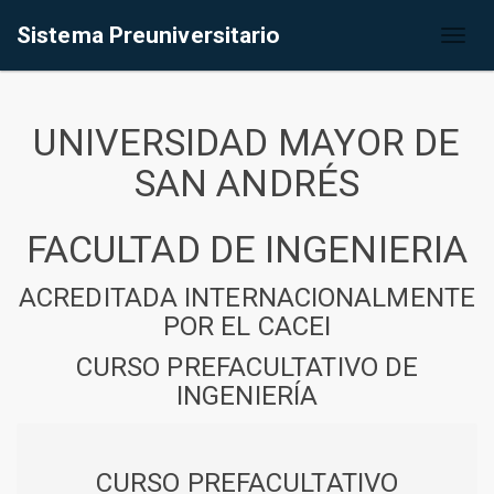
Sistema Preuniversitario
Toggl
naviga
UNIVERSIDAD MAYOR DE
SAN ANDRÉS
FACULTAD DE INGENIERIA
ACREDITADA INTERNACIONALMENTE
POR EL CACEI
CURSO PREFACULTATIVO DE
INGENIERÍA
CURSO PREFACULTATIVO