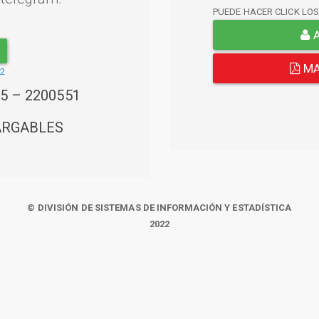
PUEDE HACER CLICK LO
A
MA
22
45 – 2200551
ARGABLES
© DIVISIÓN DE SISTEMAS DE INFORMACIÓN Y ESTADÍSTICA
2022