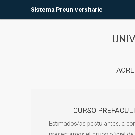
Sistema Preuniversitario
UNI
ACRE
CURSO PREFACULT
Estimados/as postulantes, a con
presentamos el grupo oficial de