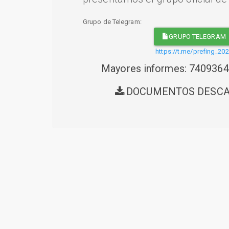
Grupo de Telegram:
GRUPO TELEGRAM
https://t.me/prefing_20
Mayores informes: 740936
DOCUMENTOS DESC