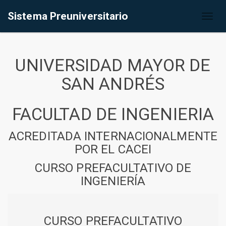
Sistema Preuniversitario
Toggl
naviga
UNIVERSIDAD MAYOR DE
SAN ANDRÉS
FACULTAD DE INGENIERIA
ACREDITADA INTERNACIONALMENTE
POR EL CACEI
CURSO PREFACULTATIVO DE
INGENIERÍA
CURSO PREFACULTATIVO