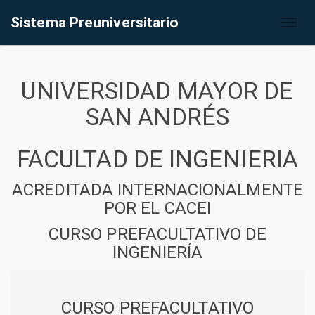
Sistema Preuniversitario
Toggl
naviga
UNIVERSIDAD MAYOR DE
SAN ANDRÉS
FACULTAD DE INGENIERIA
ACREDITADA INTERNACIONALMENTE
POR EL CACEI
CURSO PREFACULTATIVO DE
INGENIERÍA
CURSO PREFACULTATIVO