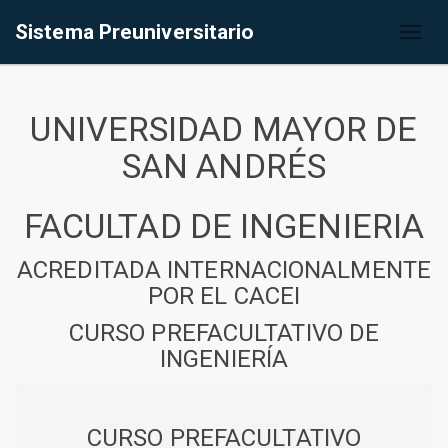
Sistema Preuniversitario
Toggl
naviga
UNIVERSIDAD MAYOR DE
SAN ANDRÉS
FACULTAD DE INGENIERIA
ACREDITADA INTERNACIONALMENTE
POR EL CACEI
CURSO PREFACULTATIVO DE
INGENIERÍA
CURSO PREFACULTATIVO