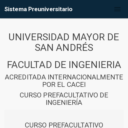
Sistema Preuniversitario
Toggl
naviga
UNIVERSIDAD MAYOR DE
SAN ANDRÉS
FACULTAD DE INGENIERIA
ACREDITADA INTERNACIONALMENTE
POR EL CACEI
CURSO PREFACULTATIVO DE
INGENIERÍA
CURSO PREFACULTATIVO