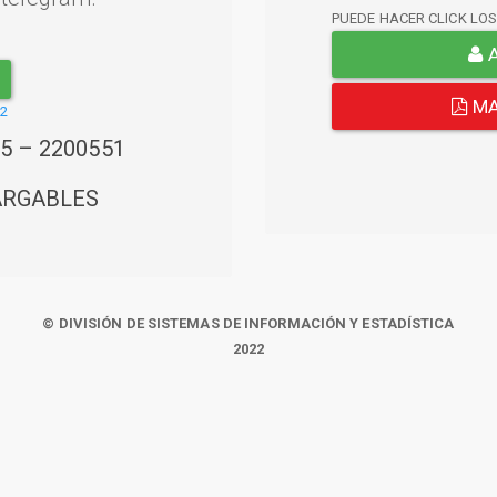
PUEDE HACER CLICK LO
A
MA
22
45 – 2200551
ARGABLES
© DIVISIÓN DE SISTEMAS DE INFORMACIÓN Y ESTADÍSTICA
2022