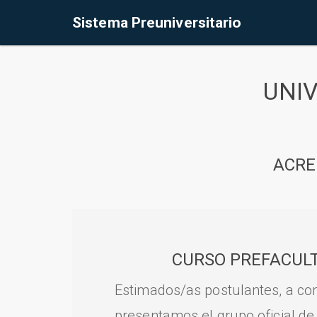
Sistema Preuniversitario
UNI
ACRE
CURSO PREFACULT
Estimados/as postulantes, a con
presentamos el grupo oficial de