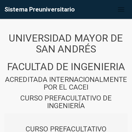
Sistema Preuniversitario
Toggl
naviga
UNIVERSIDAD MAYOR DE
SAN ANDRÉS
FACULTAD DE INGENIERIA
ACREDITADA INTERNACIONALMENTE
POR EL CACEI
CURSO PREFACULTATIVO DE
INGENIERÍA
CURSO PREFACULTATIVO