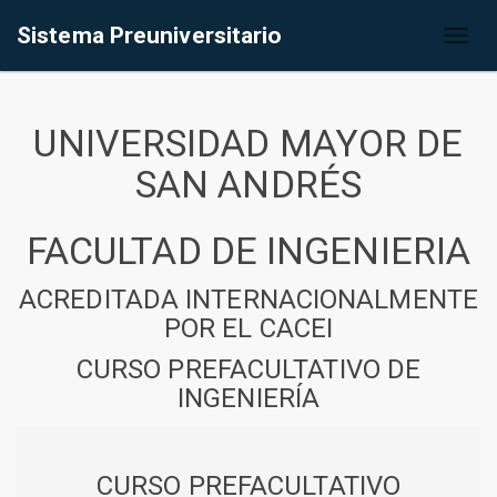
Sistema Preuniversitario
Toggl
naviga
UNIVERSIDAD MAYOR DE
SAN ANDRÉS
FACULTAD DE INGENIERIA
ACREDITADA INTERNACIONALMENTE
POR EL CACEI
CURSO PREFACULTATIVO DE
INGENIERÍA
CURSO PREFACULTATIVO