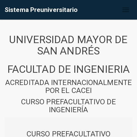
Sistema Preuniversitario
Toggl
naviga
UNIVERSIDAD MAYOR DE
SAN ANDRÉS
FACULTAD DE INGENIERIA
ACREDITADA INTERNACIONALMENTE
POR EL CACEI
CURSO PREFACULTATIVO DE
INGENIERÍA
CURSO PREFACULTATIVO