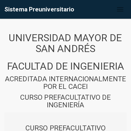
Sistema Preuniversitario
Toggl
naviga
UNIVERSIDAD MAYOR DE
SAN ANDRÉS
FACULTAD DE INGENIERIA
ACREDITADA INTERNACIONALMENTE
POR EL CACEI
CURSO PREFACULTATIVO DE
INGENIERÍA
CURSO PREFACULTATIVO