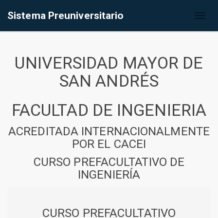
Sistema Preuniversitario
Toggl
naviga
UNIVERSIDAD MAYOR DE
SAN ANDRÉS
FACULTAD DE INGENIERIA
ACREDITADA INTERNACIONALMENTE
POR EL CACEI
CURSO PREFACULTATIVO DE
INGENIERÍA
CURSO PREFACULTATIVO