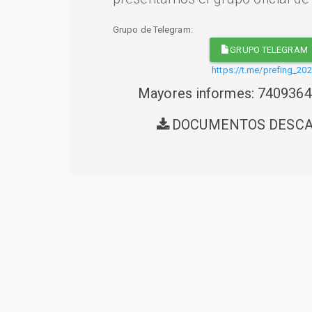
Grupo de Telegram:
GRUPO TELEGRAM
https://t.me/prefing_20
Mayores informes: 740936
DOCUMENTOS DESC