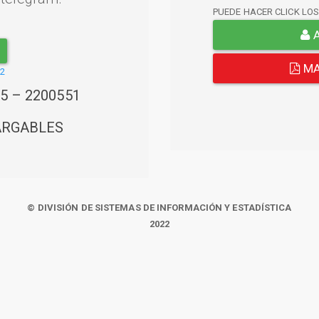
PUEDE HACER CLICK LO
A
MA
22
45 – 2200551
ARGABLES
© DIVISIÓN DE SISTEMAS DE INFORMACIÓN Y ESTADÍSTICA
2022