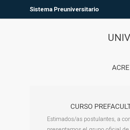
Sistema Preuniversitario
UNI
ACRE
CURSO PREFACULT
Estimados/as postulantes, a con
presentamos el grupo oficial de