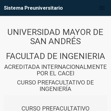
Sistema Preuniversitario
Toggl
naviga
UNIVERSIDAD MAYOR DE
SAN ANDRÉS
FACULTAD DE INGENIERIA
ACREDITADA INTERNACIONALMENTE
POR EL CACEI
CURSO PREFACULTATIVO DE
INGENIERÍA
CURSO PREFACULTATIVO