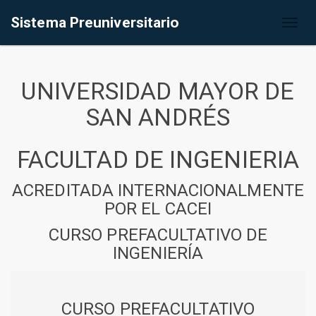
Sistema Preuniversitario
Toggl
naviga
UNIVERSIDAD MAYOR DE
SAN ANDRÉS
FACULTAD DE INGENIERIA
ACREDITADA INTERNACIONALMENTE
POR EL CACEI
CURSO PREFACULTATIVO DE
INGENIERÍA
CURSO PREFACULTATIVO