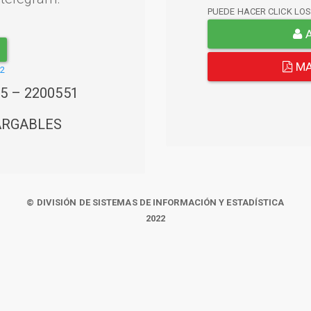
PUEDE HACER CLICK LO
A
MA
22
45 – 2200551
ARGABLES
© DIVISIÓN DE SISTEMAS DE INFORMACIÓN Y ESTADÍSTICA
2022