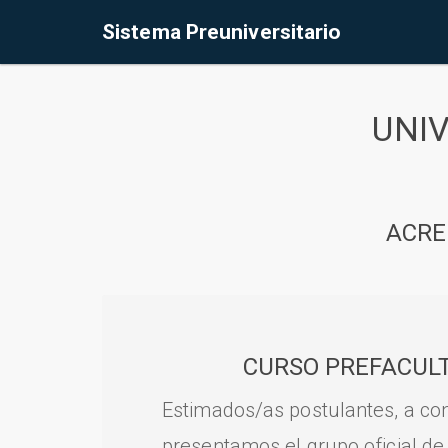
Sistema Preuniversitario
UNI
ACRE
CURSO PREFACULT
Estimados/as postulantes, a con
presentamos el grupo oficial de