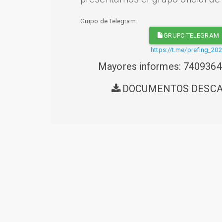
Grupo de Telegram:
GRUPO TELEGRAM
https://t.me/prefing_20
Mayores informes: 740936
DOCUMENTOS DESC