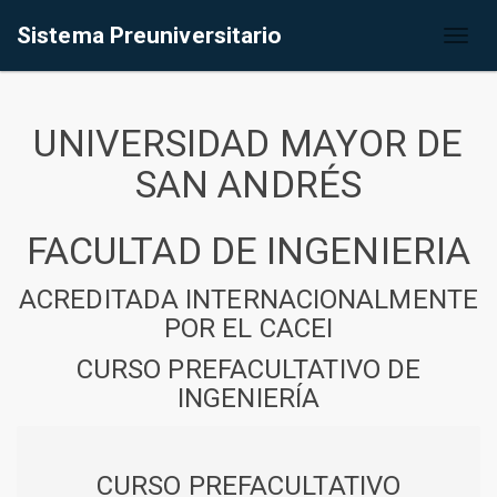
Sistema Preuniversitario
Toggl
naviga
UNIVERSIDAD MAYOR DE
SAN ANDRÉS
FACULTAD DE INGENIERIA
ACREDITADA INTERNACIONALMENTE
POR EL CACEI
CURSO PREFACULTATIVO DE
INGENIERÍA
CURSO PREFACULTATIVO