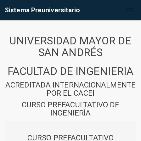
Sistema Preuniversitario
Toggl
naviga
UNIVERSIDAD MAYOR DE
SAN ANDRÉS
FACULTAD DE INGENIERIA
ACREDITADA INTERNACIONALMENTE
POR EL CACEI
CURSO PREFACULTATIVO DE
INGENIERÍA
CURSO PREFACULTATIVO